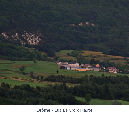
Drôme - Lus La Croix Haute