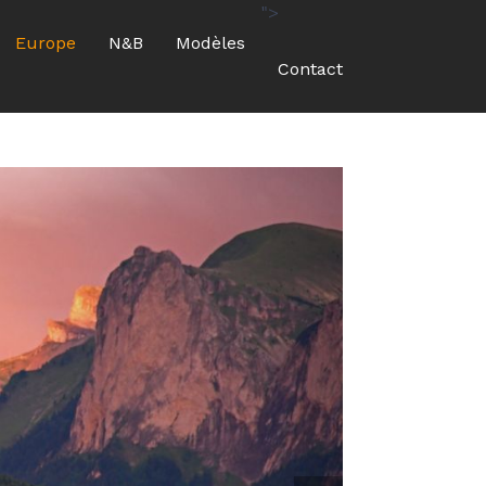
">
Europe
N&B
Modèles
Contact