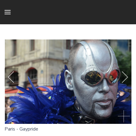
Paris - Gaypride